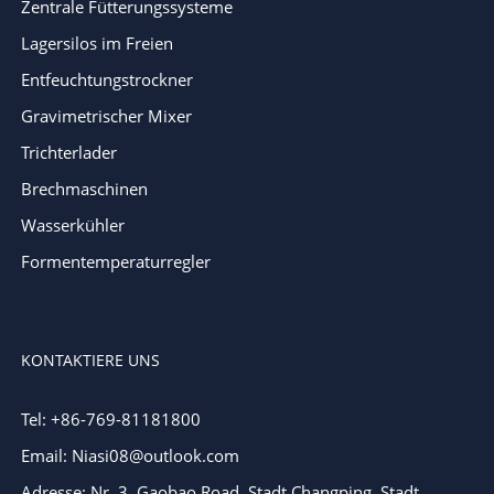
Zentrale Fütterungssysteme
Lagersilos im Freien
Entfeuchtungstrockner
Gravimetrischer Mixer
Trichterlader
Brechmaschinen
Wasserkühler
Formentemperaturregler
KONTAKTIERE UNS
Tel: +86-769-81181800
Email: Niasi08@outlook.com
Adresse: Nr. 3, Gaobao Road, Stadt Changping, Stadt