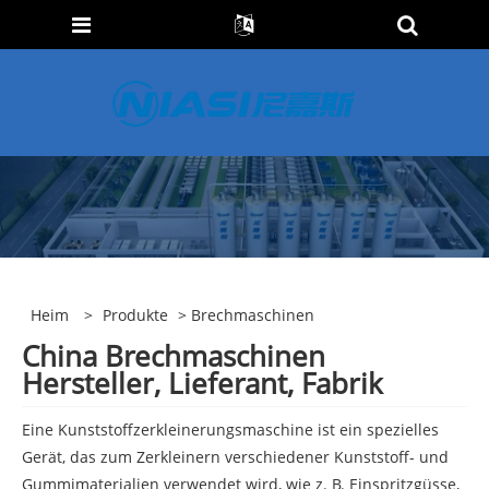
Heim
>
Produkte
> Brechmaschinen
China Brechmaschinen
Hersteller, Lieferant, Fabrik
Eine Kunststoffzerkleinerungsmaschine ist ein spezielles
Gerät, das zum Zerkleinern verschiedener Kunststoff- und
Gummimaterialien verwendet wird, wie z. B. Einspritzgüsse,