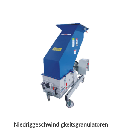
Niedriggeschwindigkeitsgranulatoren