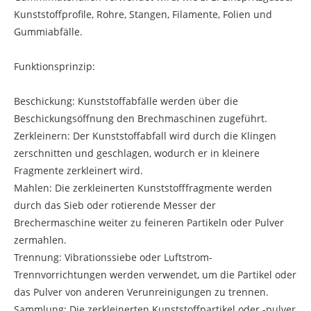
Kunststoffprofile, Rohre, Stangen, Filamente, Folien und
Gummiabfälle.
Funktionsprinzip:
Beschickung: Kunststoffabfälle werden über die
Beschickungsöffnung den Brechmaschinen zugeführt.
Zerkleinern: Der Kunststoffabfall wird durch die Klingen
zerschnitten und geschlagen, wodurch er in kleinere
Fragmente zerkleinert wird.
Mahlen: Die zerkleinerten Kunststofffragmente werden
durch das Sieb oder rotierende Messer der
Brechermaschine weiter zu feineren Partikeln oder Pulver
zermahlen.
Trennung: Vibrationssiebe oder Luftstrom-
Trennvorrichtungen werden verwendet, um die Partikel oder
das Pulver von anderen Verunreinigungen zu trennen.
Sammlung: Die zerkleinerten Kunststoffpartikel oder -pulver