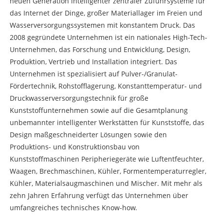
neuen Generation intelligenter zentraler Zuführsysteme für
das Internet der Dinge, großer Materiallager im Freien und
Wasserversorgungssystemen mit konstantem Druck. Das
2008 gegründete Unternehmen ist ein nationales High-Tech-
Unternehmen, das Forschung und Entwicklung, Design,
Produktion, Vertrieb und Installation integriert. Das
Unternehmen ist spezialisiert auf Pulver-/Granulat-
Fördertechnik, Rohstofflagerung, Konstanttemperatur- und
Druckwasserversorgungstechnik für große
Kunststoffunternehmen sowie auf die Gesamtplanung
unbemannter intelligenter Werkstätten für Kunststoffe, das
Design maßgeschneiderter Lösungen sowie den
Produktions- und Konstruktionsbau von
Kunststoffmaschinen Peripheriegeräte wie Luftentfeuchter,
Waagen, Brechmaschinen, Kühler, Formentemperaturregler,
Kühler, Materialsaugmaschinen und Mischer. Mit mehr als
zehn Jahren Erfahrung verfügt das Unternehmen über
umfangreiches technisches Know-how.