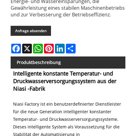
Energie- und Wassereinsparungen, die
Gewährleistung eines stabilen Maschinenbetriebs
und zur Verbesserung der Betriebseffizienz.
Anfrage absenden
Facebook
X
WhatsApp
Pinterest
LinkedIn
Share
Produktbeschreibung
Intelligente konstante Temperatur- und
Druckwasserversorgungssystem aus der
Niasi -Fabrik
Niasi Factory ist ein benutzerdefinierter Dienstleister
für die neue Generation intelligenter konstanter
Temperatur- und Druckwasserversorgungssysteme.
Dieses intelligente System als Voraussetzung für die
Stabilität der Automatisierung in