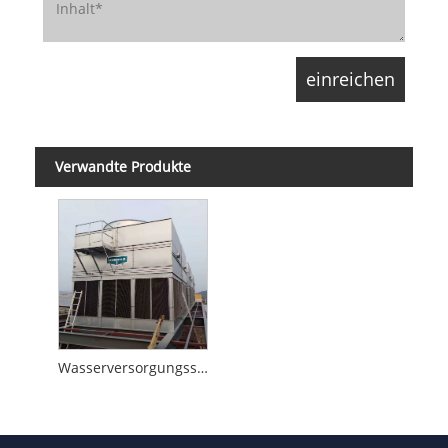
Verwandte Produkte
Wasserversorgungssystem mit konstantem Druck